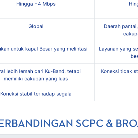
Hingga +4 Mbps
Hin
Global
Daerah pantai,
cakup
ukan untuk kapal Besar yang melintasi
Layanan yang se
bes
yal lebih lemah dari Ku-Band, tetapi
Koneksi tidak s
memiliki cakupan yang luas
Koneksi stabil terhadap segala
PERBANDINGAN SCPC & BR