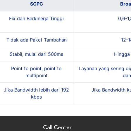
SCPC
Bro
Fix dan Berkinerja Tinggi
0,6-1
Tidak ada Paket Tambahan
12-
Stabil, mulai dari 500ms
Hingga
Point to point, point to
Layanan yang sering di
multipoint
dan
Jika Bandwidth lebih dari 192
Jika Bandwidth k
kbps
Call Center