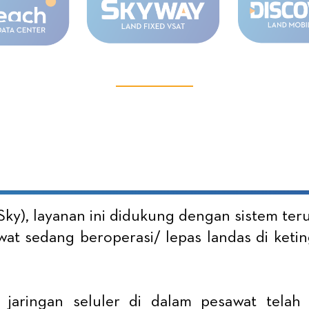
ky), layanan ini didukung dengan sistem ter
t sedang beroperasi/ lepas landas di ketingg
a jaringan seluler di dalam pesawat tela