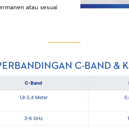
Permanen atau sesuai
PERBANDINGAN C-BAND & 
C-Band
1,8-2,4 Meter
0,
3-6 GHz