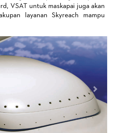
ard, VSAT untuk maskapai juga akan
 Cakupan layanan Skyreach mampu
Next