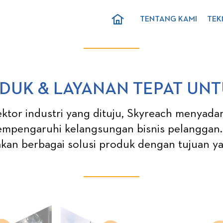
TENTANG KAMI
TEK
UK & LAYANAN TEPAT UNT
tor industri yang dituju, Skyreach menyada
mpengaruhi kelangsungan bisnis pelanggan. 
kan berbagai solusi produk dengan tujuan ya