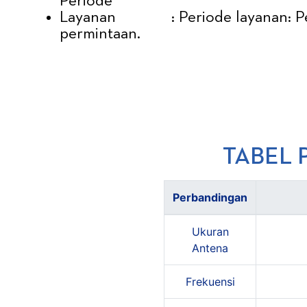
Periode
Layanan
: Periode layanan: 
permintaan.
TABEL 
Perbandingan
Ukuran
Antena
Frekuensi