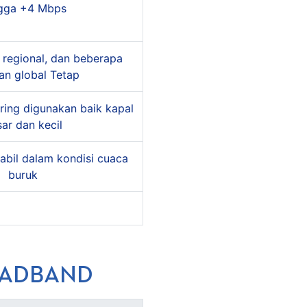
gga +4 Mbps
 regional, dan beberapa
an global Tetap
ring digunakan baik kapal
ar dan kecil
tabil dalam kondisi cuaca
buruk
OADBAND