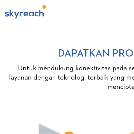
DAPATKAN PROD
Untuk mendukung konektivitas pada sek
layanan dengan teknologi terbaik yang me
mencipta