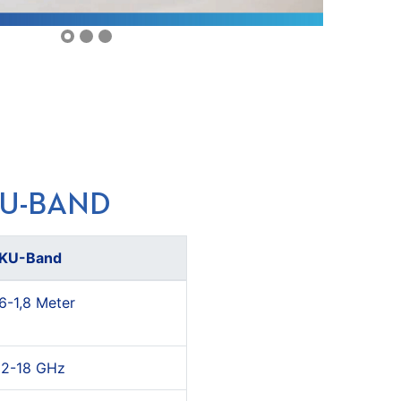
KU-BAND
KU-Band
6-1,8 Meter
12-18 GHz