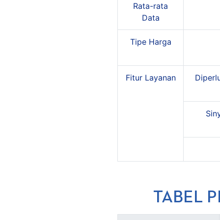
Rata-rata
Data
Tipe Harga
Fitur Layanan
Diperl
Sin
TABEL 