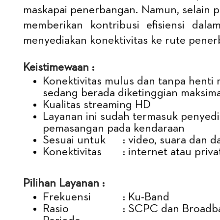
maskapai penerbangan. Namun, selain p
memberikan kontribusi efisiensi da
menyediakan konektivitas ke rute pener
Keistimewaan :
Konektivitas mulus dan tanpa henti
sedang berada diketinggian maksima
Kualitas streaming HD
Layanan ini sudah termasuk penyed
pemasangan pada kendaraan
Sesuai untuk
: video, suara dan d
Konektivitas
: internet atau priv
Pilihan Layanan :
Frekuensi
: Ku-Band
Rasio
: SCPC dan Broadb