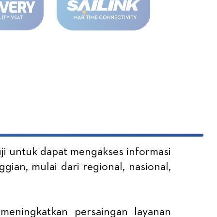
uji untuk dapat mengakses informasi
ian, mulai dari regional, nasional,
h meningkatkan persaingan layanan